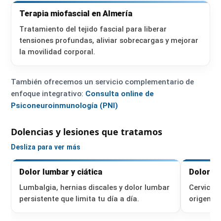
Terapia miofascial en Almería
Tratamiento del tejido fascial para liberar
tensiones profundas, aliviar sobrecargas y mejorar
la movilidad corporal.
También ofrecemos un servicio complementario de
enfoque integrativo:
Consulta online de
Psiconeuroinmunología (PNI)
Dolencias y lesiones que tratamos
Desliza para ver más
Dolor lumbar y ciática
Dolor ce
Lumbalgia, hernias discales y dolor lumbar
Cervicalg
persistente que limita tu día a día.
origen ce