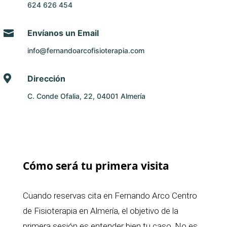
624 626 454

Envíanos un Email
info@fernandoarcofisioterapia.com

Dirección
C. Conde Ofalia, 22, 04001 Almería
Cómo será tu primera visita
Cuando reservas cita en Fernando Arco Centro
de Fisioterapia en Almería, el objetivo de la
primera sesión es entender bien tu caso. No es