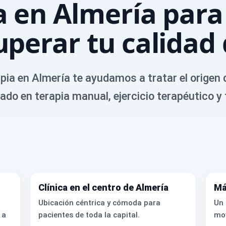
a en Almería para 
uperar tu calidad
apia en Almería te ayudamos a tratar el origen
do en terapia manual, ejercicio terapéutico y
Clínica en el centro de Almería
Má
Ubicación céntrica y cómoda para
Un 
 a
pacientes de toda la capital.
mov