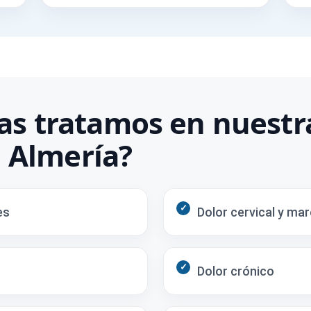
s tratamos en nuestra
n Almería?
es
Dolor cervical y mar
Dolor crónico