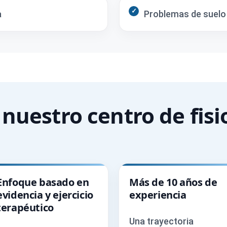
a
Problemas de suelo 
 nuestro centro de fisi
Enfoque basado en
Más de 10 años de
evidencia y ejercicio
experiencia
terapéutico
Una trayectoria