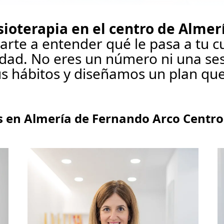
isioterapia en el centro de Almer
arte a entender qué le pasa a tu c
rdad. No eres un número ni una s
us hábitos y diseñamos un plan que
s en Almería de Fernando Arco Centro 