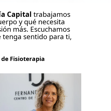
ía Capital
trabajamos
uerpo y qué necesita
esión más. Escuchamos
 tenga sentido para ti,
de Fisioterapia