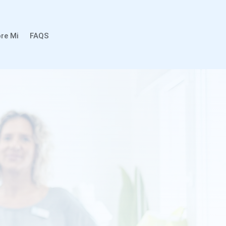
re Mi
FAQS