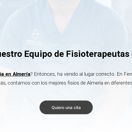
stro Equipo de Fisioterapeutas
pia en Almería
? Entonces, ha venido al lugar correcto. En Fe
ás, contamos con los mejores fisios de Almería en diferentes
Quiero una cita