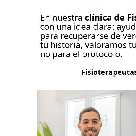
En nuestra
clínica de F
con una idea clara: ayud
para recuperarse de ve
tu historia, valoramos t
no para el protocolo.
Fisioterapeuta