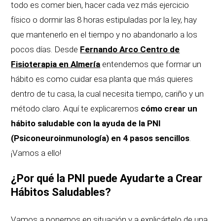
todo es comer bien, hacer cada vez más ejercicio
físico o dormir las 8 horas estipuladas por la ley, hay
que mantenerlo en el tiempo y no abandonarlo a los
pocos días. Desde
Fernando Arco Centro de
Fisioterapia en Almería
entendemos que formar un
hábito es como cuidar esa planta que más quieres
dentro de tu casa, la cual necesita tiempo, cariño y un
método claro. Aquí te explicaremos
cómo crear un
hábito saludable con la ayuda de la
PNI
(Psiconeuroinmunología)
en 4 pasos sencillos
.
¡Vamos a ello!
¿Por qué la PNI puede Ayudarte a Crear
Hábitos Saludables?
Vamos a ponernos en situación y a explicártelo de una