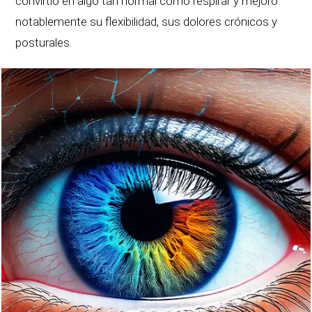
convirtió en algo tan normal como respirar y mejoró
notablemente su flexibilidad, sus dolores crónicos y
posturales.