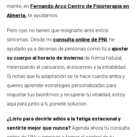
mente, e
n
Fernando Arco Centro de Fisioterapia en
Almería.
te ayudamos.
Pero oye, no tienes que resignarte ante estos
síntomas. Desde mi
consulta online de PNI
, he
ayudado ya a decenas de personas como tú a
ajustar
su cuerpo al horario de invierno
de forma natural,
minimizando el cansancio, el insomnio y la irritabilidad.
Si notas que la adaptación se te hace cuesta arriba y
quieres aprender estrategias personalizadas para
reajustar tus biorritmos y recuperar tu vitalidad, estoy
aquí para junto a ti, ponerle solución.
¿Listo para decirle adiós a la fatiga estacional y
sentirte mejor que nunca?
Agenda ahora tu consulta