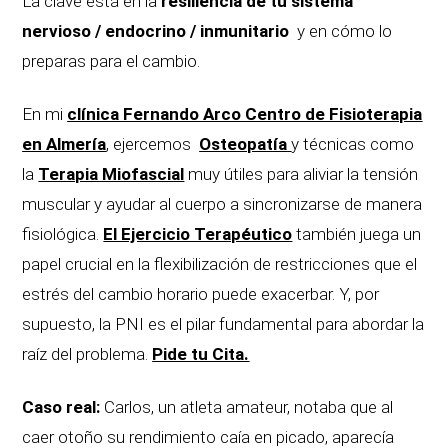
La clave está en la
resiliencia de tu sistema
nervioso / endocrino / inmunitario
y en cómo lo
preparas para el cambio.
En mi
clínica Fernando Arco Centro de Fisioterapia
en Almería
,
ejercemos
Osteopatía
y técnicas como
la
Terapia Miofascial
muy útiles para aliviar la tensión
muscular y ayudar al cuerpo a sincronizarse de manera
fisiológica.
El Ejercicio Terapéutico
también juega un
papel crucial en la flexibilización de restricciones que el
estrés del cambio horario puede exacerbar. Y, por
supuesto, la PNI es el pilar fundamental para abordar la
raíz del problema.
Pide tu Cita.
Caso real:
Carlos, un atleta amateur, notaba que al
caer otoño su rendimiento caía en picado, aparecía