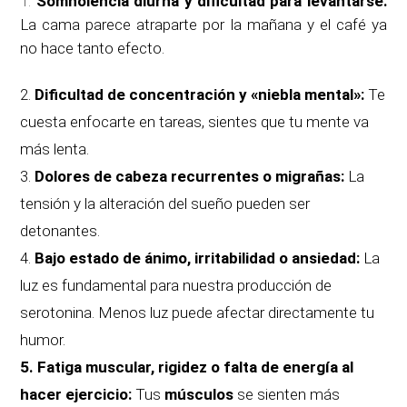
Somnolencia diurna y dificultad para levantarse:
La cama parece atraparte por la mañana y el café ya
no hace tanto efecto.
2.
Dificultad de concentración y «niebla mental»:
Te
cuesta enfocarte en tareas, sientes que tu mente va
más lenta.
3.
Dolores de cabeza recurrentes o migrañas:
La
tensión y la alteración del sueño pueden ser
detonantes.
4.
Bajo estado de ánimo, irritabilidad o ansiedad:
La
luz es fundamental para nuestra producción de
serotonina. Menos luz puede afectar directamente tu
humor.
5. Fatiga muscular, rigidez o falta de energía al
hacer ejercicio:
Tus
músculos
se sienten más