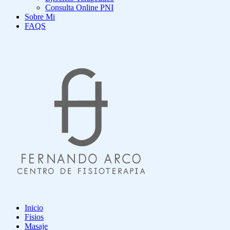
Consulta Online PNI
Sobre Mi
FAQS
Inicio
Fisios
Masaje