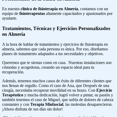
En nuestra
clínica de fisioterapia en Almería
, contamos con un
equipo de
fisioterapeutas
altamente capacitados y apasionados por
ayudarte.
Tratamientos, Técnicas y Ejercicios Personalizados
en Almería
A la hora de hablar de tratamientos y ejercicios de fisioterapia en
almeria, sabemos que cada persona es única. Por eso, diseñamos
planes de tratamiento adaptados a tus necesidades y objetivos.
Queremos que te sientas como en casa. Nuestras instalaciones son
cómodas y acogedoras, creando un espacio ideal para tu
recuperación.
Además, tenemos muchos casos de éxito de diferentes clientes que
nos llenan de orgullo. Como el caso de Ana, que Después de una
cirugía, necesitaba recuperar movilidad en su brazo. Con
Ejercicio
Terapéutico
y mucha dedicación, logró volver a pintar, su pasión y
también tenemos el caso de Miguel, que sufría de dolores de cabeza
constantes y con
Terapia Miofascial
, las molestias desaparecieron.
¡Ahora disfruta de sus días sin dolor!