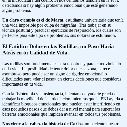
en la musculatura del cuello. Si nos centramos también en la PNI,
detectamos si hay algún problema emocional que esté generando
algún problema.
Un claro ejemplo es el de Marta,
estudiante universitaria que tenía
una vida imposible por culpa de migrañas. Tras trabajar en su
técnica postural y practicar ejercicios de respiración, los cuales son
perfectos para este tipo de problemas, sus dolores se esfumaron.
El Fatídico Dolor en las Rodillas, un Paso Hacia
Atrás en tu Calidad
de Vida.
Las rodillas son fundamentales para nosotros y para el movimiento
en la vida. La posibilidad de tener dolor en esta zona, parece
asombroso pero puede ser un signo de rigidez emocional o
dificultades para «dar el paso» en ciertas decisiones que consideras
importantes en tu vida.
Con la fisioterapia y la
osteopatía
, intentamos ayudarte gracias a
trabajar la movilidad de la articulación, mientras que la PNI ayuda a
identificar bloqueos emocionales que pueden estar interfiriendo en
esos pequeños pasos que debes dar a nivel mental para superar las
barreras emocionales que impiden avanzar en todos tus problemas.
Nos viene a la cabeza la historia de Carlos,
un paciente nuestro