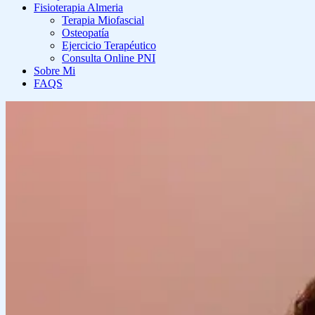
Fisioterapia Almeria
Terapia Miofascial
Osteopatía
Ejercicio Terapéutico
Consulta Online PNI
Sobre Mi
FAQS