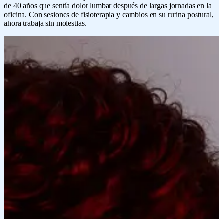
de 40 años que sentía dolor lumbar después de largas jornadas en la
oficina. Con sesiones de fisioterapia y cambios en su rutina postural,
ahora trabaja sin molestias.