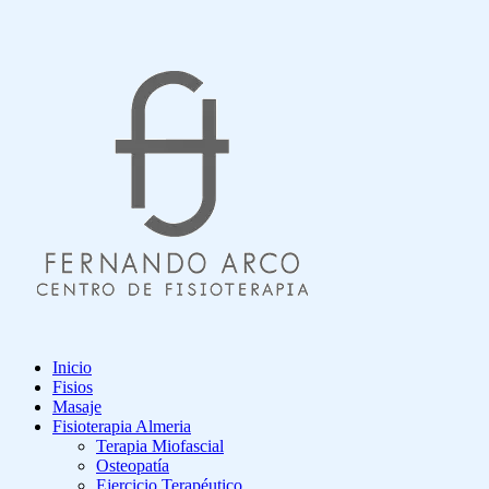
Inicio
Fisios
Masaje
Fisioterapia Almeria
Terapia Miofascial
Osteopatía
Ejercicio Terapéutico