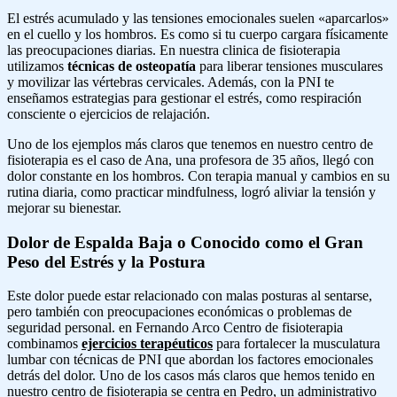
El estrés acumulado y las tensiones emocionales suelen «aparcarlos»
en el cuello y los hombros. Es como si tu cuerpo cargara físicamente
las preocupaciones diarias. En nuestra clinica de fisioterapia
utilizamos
técnicas de
osteopatía
para liberar tensiones musculares
y movilizar las vértebras cervicales. Además, con la PNI te
enseñamos estrategias para gestionar el estrés, como respiración
consciente o ejercicios de relajación.
Uno de los ejemplos más claros que tenemos en nuestro centro de
fisioterapia es el caso de Ana, una profesora de 35 años, llegó con
dolor constante en los hombros. Con terapia manual y cambios en su
rutina diaria, como practicar mindfulness, logró aliviar la tensión y
mejorar su bienestar.
Dolor de Espalda Baja o Conocido como el Gran
Peso del Estrés y la Postura
Este dolor puede estar relacionado con malas posturas al sentarse,
pero también con preocupaciones económicas o problemas de
seguridad personal. en Fernando Arco Centro de fisioterapia
combinamos
ejercicios terapéuticos
para fortalecer la musculatura
lumbar con técnicas de PNI que abordan los factores emocionales
detrás del dolor. Uno de los casos más claros que hemos tenido en
nuestro centro de fisioterapia se centra en Pedro, un administrativo