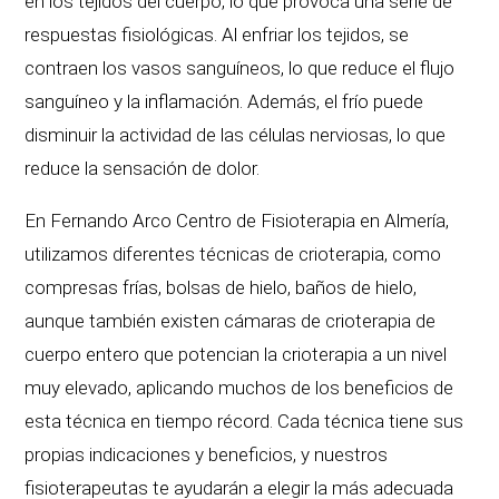
en los tejidos del cuerpo, lo que provoca una serie de
respuestas fisiológicas. Al enfriar los tejidos, se
contraen los vasos sanguíneos, lo que reduce el flujo
sanguíneo y la inflamación. Además, el frío puede
disminuir la actividad de las células nerviosas, lo que
reduce la sensación de dolor.
En Fernando Arco Centro de Fisioterapia en Almería,
utilizamos diferentes técnicas de crioterapia, como
compresas frías, bolsas de hielo, baños de hielo,
aunque también existen cámaras de crioterapia de
cuerpo entero que potencian la crioterapia a un nivel
muy elevado, aplicando muchos de los beneficios de
esta técnica en tiempo récord. Cada técnica tiene sus
propias indicaciones y beneficios, y nuestros
fisioterapeutas te ayudarán a elegir la más adecuada