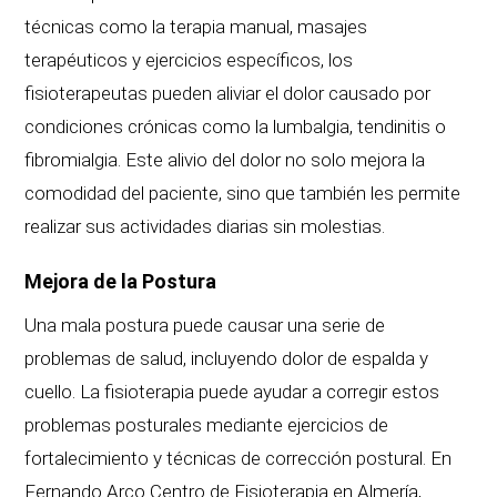
técnicas como la terapia manual, masajes
terapéuticos y ejercicios específicos, los
fisioterapeutas pueden aliviar el dolor causado por
condiciones crónicas como la lumbalgia, tendinitis o
fibromialgia. Este alivio del dolor no solo mejora la
comodidad del paciente, sino que también les permite
realizar sus actividades diarias sin molestias.
Mejora de la Postura
Una mala postura puede causar una serie de
problemas de salud, incluyendo dolor de espalda y
cuello. La fisioterapia puede ayudar a corregir estos
problemas posturales mediante ejercicios de
fortalecimiento y técnicas de corrección postural. En
Fernando Arco Centro de Fisioterapia en Almería,