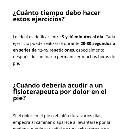
¿Cuánto tiempo debo hacer
estos ejercicios?
Lo ideal es dedicar entre
5 y 10 minutos al día
. Cada
ejercicio puede realizarse durante
20-30 segundos o
en series de 12-15 repeticiones
, especialmente
después de caminar o permanecer muchas horas de
pie.
¿Cuándo debería acudir a un
fisioterapeuta por dolor en el
pie?
Si el dolor en el pie o el talón dura varios días,
empeora al caminar o aparece al levantarse por la
mañana, puede ser señal de una sobrecarga o de