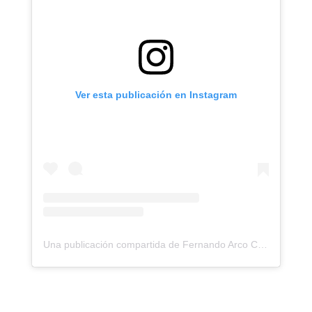
Ver esta publicación en Instagram
Una publicación compartida de Fernando Arco Centro de Fisioterapia (@fernandoarco_fisioterapia)