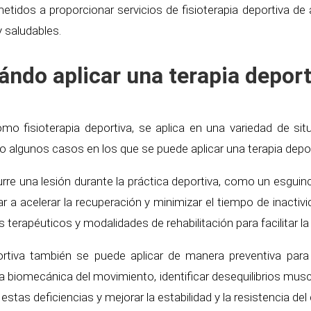
idos a proporcionar servicios de fisioterapia deportiva de a
 saludables.
ándo aplicar una terapia deport
mo fisioterapia deportiva, se aplica en una variedad de si
nto algunos casos en los que se puede aplicar una terapia depor
rre una lesión durante la práctica deportiva, como un esguinc
r a acelerar la recuperación y minimizar el tiempo de inacti
os terapéuticos y modalidades de rehabilitación para facilitar l
ortiva también se puede aplicar de manera preventiva para 
a biomecánica del movimiento, identificar desequilibrios musc
stas deficiencias y mejorar la estabilidad y la resistencia del 