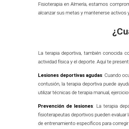
Fisioterapia en Almería, estamos compromet
alcanzar sus metas y mantenerse activos y
¿Cu
La terapia deportiva, también conocida co
actividad física y el deporte. Aquí te prese
Lesiones deportivas agudas
: Cuando ocu
contusión, la terapia deportiva puede ayuda
utilizar técnicas de terapia manual, ejercici
Prevención de lesiones
: La terapia dep
fisioterapeutas deportivos pueden evaluar l
de entrenamiento específicos para corregir e