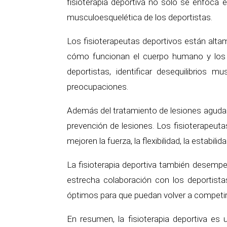
fisioterapia deportiva no solo se enfoca 
musculoesquelética de los deportistas.
Los fisioterapeutas deportivos están alta
cómo funcionan el cuerpo humano y los mo
deportistas, identificar desequilibrios
preocupaciones.
Además del tratamiento de lesiones agudas,
prevención de lesiones. Los fisioterapeut
mejoren la fuerza, la flexibilidad, la estabi
La fisioterapia deportiva también desempeñ
estrecha colaboración con los deportista
óptimos para que puedan volver a competir a
En resumen, la fisioterapia deportiva es 