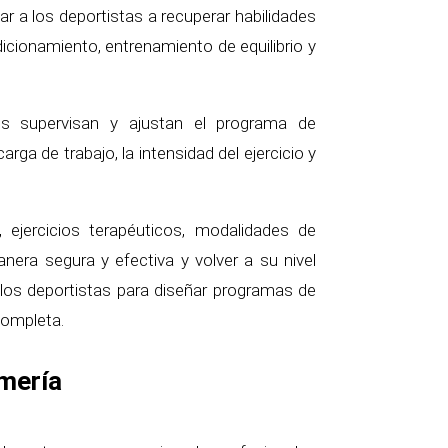
r a los deportistas a recuperar habilidades
dicionamiento, entrenamiento de equilibrio y
vos supervisan y ajustan el programa de
rga de trabajo, la intensidad del ejercicio y
 ejercicios terapéuticos, modalidades de
anera segura y efectiva y volver a su nivel
 los deportistas para diseñar programas de
completa.
lmería