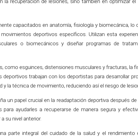
en la recuperación de lesiones, sino también en optimizar el
mente capacitados en anatomía, fisiología y biomecánica, lo
vimientos deportivos específicos. Utilizan esta experienci
 musculares o biomecánicos y diseñar programas de trata
 como esguinces, distensiones musculares y fracturas, la fis
as deportivos trabajan con los deportistas para desarrollar 
lidad y la técnica de movimiento, reduciendo así el riesgo de lesi
a un papel crucial en la readaptación deportiva después de 
s para ayudarles a recuperarse de manera segura y efectiva
 su nivel anterior.
una parte integral del cuidado de la salud y el rendimient