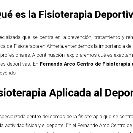
ué es la Fisioterapia Deporti
cializada que se centra en la prevención, tratamiento y reh
ínica de Fisioterapia en Almería, entendemos la importancia de 
 profesionales. A continuación, exploraremos qué es exactam
ades deportivas. En
Fernando Arco Centro de Fisioterapia 
leyendo..
sioterapia Aplicada al Depo
especializada dentro del campo de la fisioterapia que se centr
 la actividad física y el deporte. En el Fernando Arco Centro d