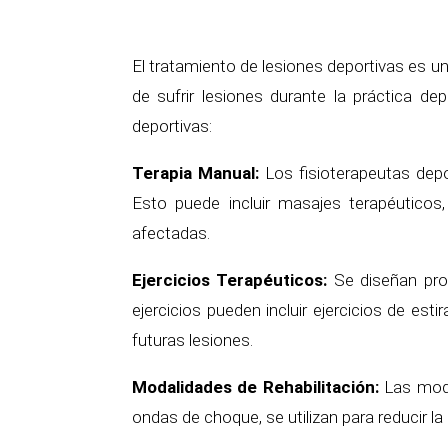
El tratamiento de lesiones deportivas es un
de sufrir lesiones durante la práctica de
deportivas:
Terapia Manual:
Los fisioterapeutas depo
Esto puede incluir masajes terapéuticos,
afectadas.
Ejercicios Terapéuticos:
Se diseñan prog
ejercicios pueden incluir ejercicios de est
futuras lesiones.
Modalidades de Rehabilitación:
Las modal
ondas de choque, se utilizan para reducir la 