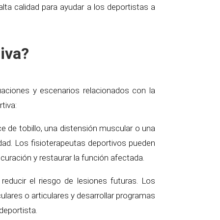
lta calidad para ayudar a los deportistas a
iva?
tuaciones y escenarios relacionados con la
tiva:
e de tobillo, una distensión muscular o una
vidad. Los fisioterapeutas deportivos pueden
a curación y restaurar la función afectada.
reducir el riesgo de lesiones futuras. Los
ulares o articulares y desarrollar programas
deportista.