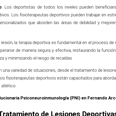
o
: Los deportistas de todos los niveles pueden beneficiars
tivos. Los fisioterapeutas deportivos pueden trabajar en est
sonalizados que aborden las áreas de debilidad y mejoren la f
lesión, la terapia deportiva es fundamental en el proceso de 
uperarse de manera segura y efectiva, restaurando la funció
nza y minimizando el riesgo de recaídas.
en una variedad de situaciones, desde el tratamiento de lesio
 Los fisioterapeutas deportivos están capacitados para aborda
atlético.
ucionaria Psiconeuroinmunología (PNI) en Fernando Arco
Tratamiento de Lesiones Deportiva