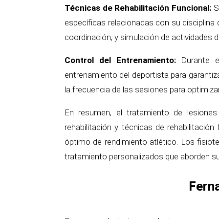
Técnicas de Rehabilitación Funcional:
Se
específicas relacionadas con su disciplina 
coordinación, y simulación de actividades d
Control del Entrenamiento:
Durante el
entrenamiento del deportista para garantizar
la frecuencia de las sesiones para optimizar
En resumen, el tratamiento de lesiones 
rehabilitación y técnicas de rehabilitació
óptimo de rendimiento atlético. Los fisio
tratamiento personalizados que aborden sus
Ferna