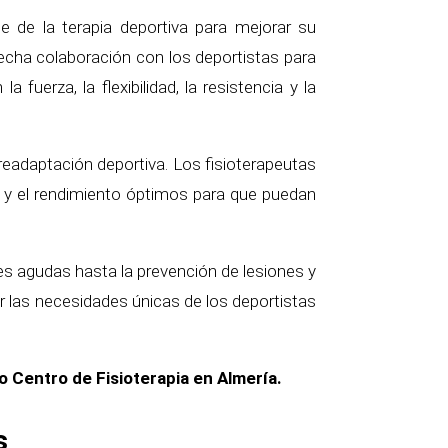
e de la terapia deportiva para mejorar su
recha colaboración con los deportistas para
uerza, la flexibilidad, la resistencia y la
readaptación deportiva. Los fisioterapeutas
n y el rendimiento óptimos para que puedan
nes agudas hasta la prevención de lesiones y
r las necesidades únicas de los deportistas
 Centro de Fisioterapia en Almería.
s