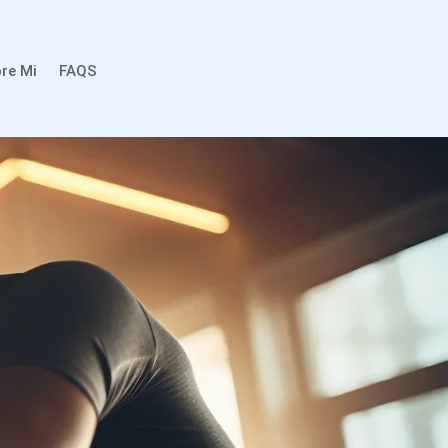
re Mi
FAQS