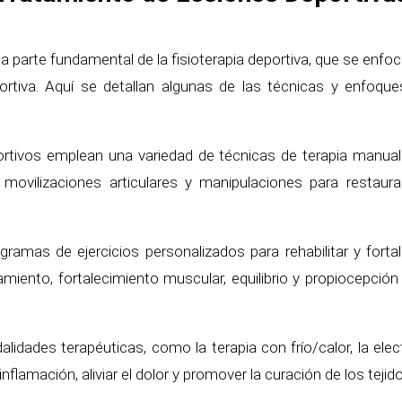
a parte fundamental de la fisioterapia deportiva, que se enfo
portiva. Aquí se detallan algunas de las técnicas y enfoque
rtivos emplean una variedad de técnicas de terapia manual 
 movilizaciones articulares y manipulaciones para restaurar
ramas de ejercicios personalizados para rehabilitar y fortal
iramiento, fortalecimiento muscular, equilibrio y propiocepción
idades terapéuticas, como la terapia con frío/calor, la electr
inflamación, aliviar el dolor y promover la curación de los teji