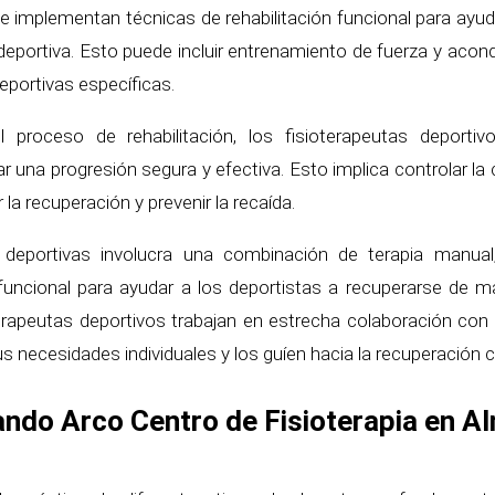
 implementan técnicas de rehabilitación funcional para ayuda
deportiva. Esto puede incluir entrenamiento de fuerza y ​​acon
eportivas específicas.
 proceso de rehabilitación, los fisioterapeutas deporti
 una progresión segura y efectiva. Esto implica controlar la ca
 la recuperación y prevenir la recaída.
deportivas involucra una combinación de terapia manual,
n funcional para ayudar a los deportistas a recuperarse de m
terapeutas deportivos trabajan en estrecha colaboración con
 necesidades individuales y los guíen hacia la recuperación 
ndo Arco Centro de Fisioterapia en A