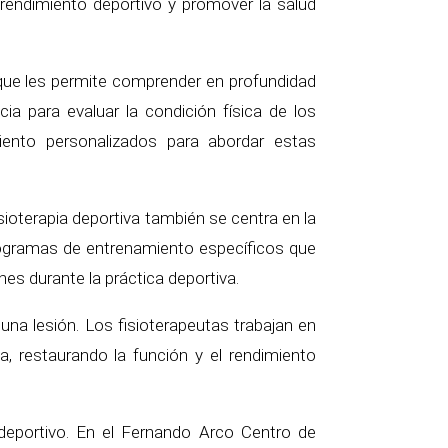
 rendimiento deportivo y promover la salud
 que les permite comprender en profundidad
a para evaluar la condición física de los
miento personalizados para abordar estas
ioterapia deportiva también se centra en la
programas de entrenamiento específicos que
ones durante la práctica deportiva.
una lesión. Los fisioterapeutas trabajan en
, restaurando la función y el rendimiento
o deportivo. En el Fernando Arco Centro de