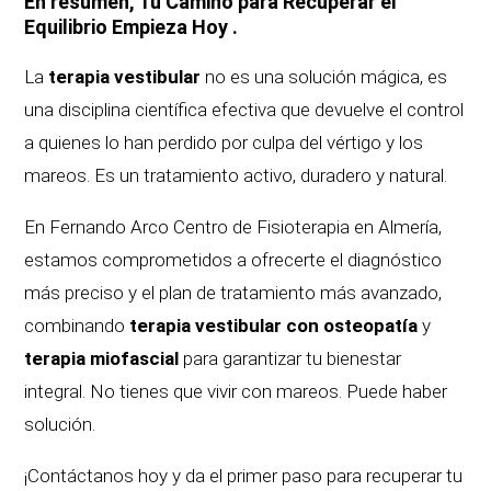
En resumen, Tu Camino para Recuperar el
Equilibrio Empieza Hoy .
La
terapia vestibular
no es una solución mágica, es
una disciplina científica efectiva que devuelve el control
a quienes lo han perdido por culpa del vértigo y los
mareos. Es un tratamiento activo, duradero y natural.
En Fernando Arco Centro de Fisioterapia en Almería,
estamos comprometidos a ofrecerte el diagnóstico
más preciso y el plan de tratamiento más avanzado,
combinando
terapia vestibular con osteopatía
y
terapia miofascial
para garantizar tu bienestar
integral. No tienes que vivir con mareos. Puede haber
solución.
¡Contáctanos hoy y da el primer paso para recuperar tu