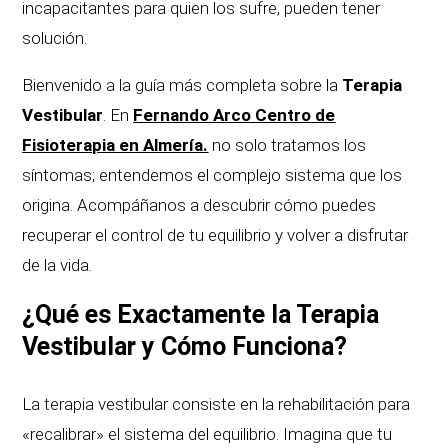
incapacitantes para quien los sufre, pueden tener
solución.
Bienvenido a la guía más completa sobre la
Terapia
Vestibular
. En
Fernando Arco Centro de
Fisioterapia en Almería.
no solo tratamos los
síntomas; entendemos el complejo sistema que los
origina. Acompáñanos a descubrir cómo puedes
recuperar el control de tu equilibrio y volver a disfrutar
de la vida.
¿Qué es Exactamente la Terapia
Vestibular y Cómo Funciona?
La terapia vestibular consiste en la rehabilitación para
«recalibrar» el sistema del equilibrio. Imagina que tu