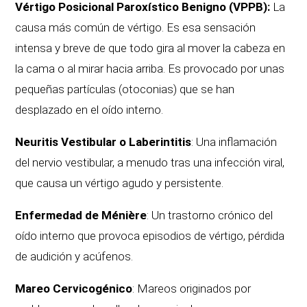
Vértigo Posicional Paroxístico Benigno (VPPB):
La
causa más común de vértigo. Es esa sensación
intensa y breve de que todo gira al mover la cabeza en
la cama o al mirar hacia arriba. Es provocado por unas
pequeñas partículas (otoconias) que se han
desplazado en el oído interno.
Neuritis Vestibular o Laberintitis
: Una inflamación
del nervio vestibular, a menudo tras una infección viral,
que causa un vértigo agudo y persistente.
Enfermedad de Ménière
: Un trastorno crónico del
oído interno que provoca episodios de vértigo, pérdida
de audición y acúfenos.
Mareo Cervicogénico
: Mareos originados por