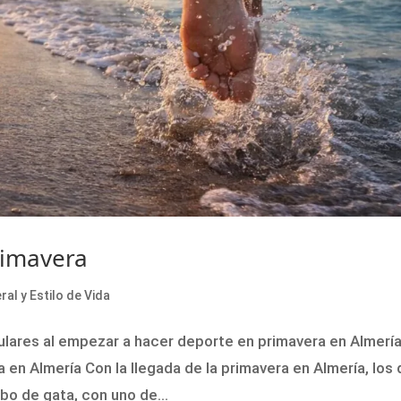
rimavera
al y Estilo de Vida
ulares al empezar a hacer deporte en primavera en Almerí
 en Almería Con la llegada de la primavera en Almería, los 
bo de gata, con uno de...