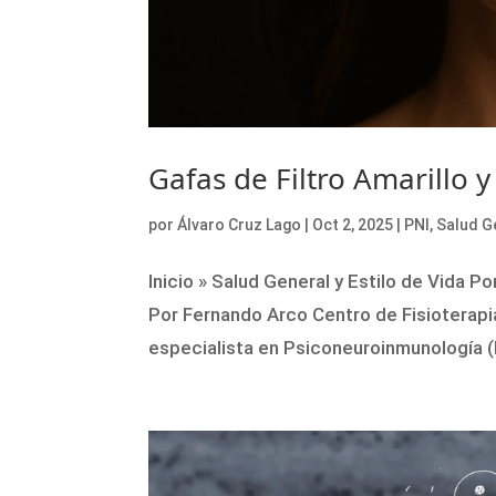
Gafas de Filtro Amarillo y
por
Álvaro Cruz Lago
|
Oct 2, 2025
|
PNI
,
Salud Ge
Inicio » Salud General y Estilo de Vida Por
Por Fernando Arco Centro de Fisioterapi
especialista en Psiconeuroinmunología (P