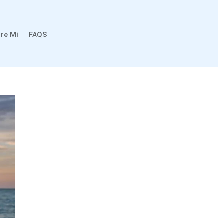
re Mi
FAQS