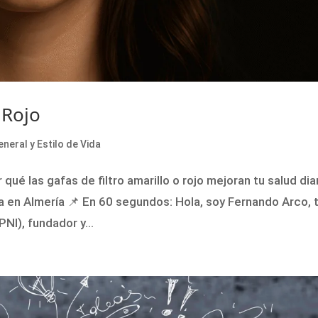
 Rojo
neral y Estilo de Vida
 qué las gafas de filtro amarillo o rojo mejoran tu salud dia
a en Almería 📌 En 60 segundos: Hola, soy Fernando Arco, 
NI), fundador y...