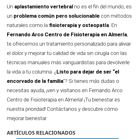
Un
aplastamiento vertebral
no es el fin del mundo, es
un
problema común pero solucionable
con métodos
naturales como la
fisioterapia y osteopatía
. En
Fernando Arco Centro de Fisioterapia en Almería
,
te ofrecemos un tratamiento personalizado para aliviar
el dolor y mejorar tu calidad de vida sin cirugía con las
técnicas manuales más vanguardistas para devolverle
la vida a tu columna. ¿
Listo para dejar de ser “el
encorvado de la familia
”? Si tienes más dudas o
necesitas ayuda, ¡ven y visítanos en Fernando Arco
Centro de Fisioterapia en Almería! ¡Tu bienestar es
nuestra prioridad!
Contáctanos y descubre cómo
mejorar bienestar.
ARTÍCULOS RELACIONADOS