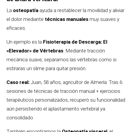
La
osteopatía
ayuda a restablecer la movilidad y aliviar
el dolor mediante
técnicas manuales
muy suaves y
eficaces.
Un ejemplo es la
Fisioterapia de Descarga: El
«Elevador» de Vértebras
. Mediante tracción
mecánica suave, separamos las vértebras como si
estiraras un slime para quitar presión.
Caso real:
Juan, 58 años, agricultor de Almería. Tras 6
sesiones de técnicas de tracción manual + ejercicios
terapéuticos personalizados, recuperó su funcionalidad
aún persistiendo el aplastamiento vertebral ya
consolidado.
También encontramos la
Osteopatía visceral
, el